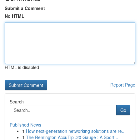
Submit a Comment
No HTML
HTML is disabled
Report Page
Search
Go
Published News
1
How next-generation networking solutions are re...
1
The Remington AccuTip .20 Gauge : A Sport...