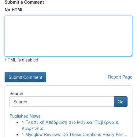
Submit a Comment
No HTML
HTML is disabled
Report Page
Search
Go
Published News
1
Γευστική Απόδραση στο Μύτικα: Ταβέρνα &
Καφενείο
1
Myoglow Reviews: Do These Creations Really Perf...