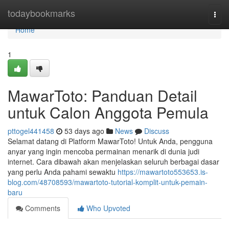
Home
todaybookmarks
Togg
navi
Home
1
MawarToto: Panduan Detail
untuk Calon Anggota Pemula
pttogel441458
53 days ago
News
Discuss
Selamat datang di Platform MawarToto! Untuk Anda, pengguna
anyar yang ingin mencoba permainan menarik di dunia judi
internet. Cara dibawah akan menjelaskan seluruh berbagai dasar
yang perlu Anda pahami sewaktu
https://mawartoto553653.is-
blog.com/48708593/mawartoto-tutorial-komplit-untuk-pemain-
baru
Comments
Who Upvoted