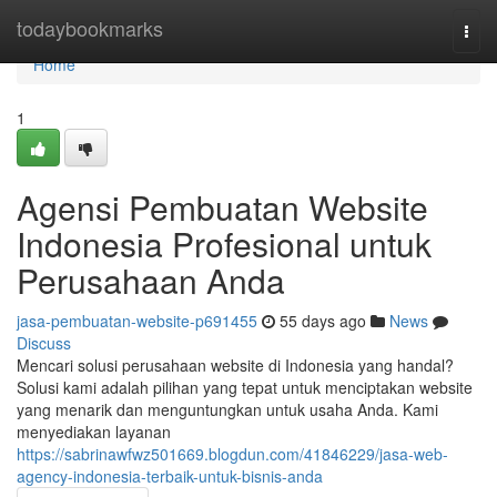
Home
todaybookmarks
Togg
navi
Home
1
Agensi Pembuatan Website
Indonesia Profesional untuk
Perusahaan Anda
jasa-pembuatan-website-p691455
55 days ago
News
Discuss
Mencari solusi perusahaan website di Indonesia yang handal?
Solusi kami adalah pilihan yang tepat untuk menciptakan website
yang menarik dan menguntungkan untuk usaha Anda. Kami
menyediakan layanan
https://sabrinawfwz501669.blogdun.com/41846229/jasa-web-
agency-indonesia-terbaik-untuk-bisnis-anda