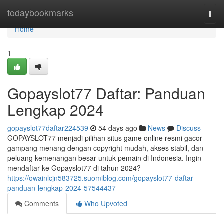
Home
todaybookmarks
Togg
navi
Home
1
Gopayslot77 Daftar: Panduan
Lengkap 2024
gopayslot77daftar224539
54 days ago
News
Discuss
GOPAYSLOT77 menjadi pilihan situs game online resmi gacor
gampang menang dengan copyright mudah, akses stabil, dan
peluang kemenangan besar untuk pemain di Indonesia. Ingin
mendaftar ke Gopayslot77 di tahun 2024?
https://owainlcjn583725.suomiblog.com/gopayslot77-daftar-
panduan-lengkap-2024-57544437
Comments
Who Upvoted