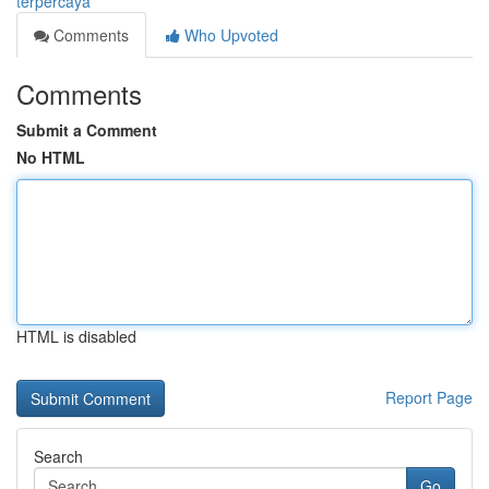
terpercaya
Comments
Who Upvoted
Comments
Submit a Comment
No HTML
HTML is disabled
Report Page
Search
Go