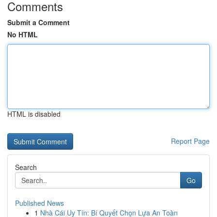
Comments
Submit a Comment
No HTML
HTML is disabled
Report Page
Search
Go
Published News
1
Nhà Cái Uy Tín: Bí Quyết Chọn Lựa An Toàn