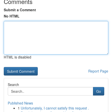
Comments
Submit a Comment
No HTML
HTML is disabled
Report Page
Search
Go
Published News
1
Unfortunately, I cannot satisfy this request .