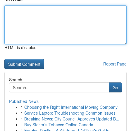
HTML is disabled
Report Page
Search
Go
Published News
1
Choosing the Right International Moving Company
1
Service Laptop: Troubleshooting Common Issues
1
Breaking News: City Council Approves Updated B...
1
Buy Stoker's Tobacco Online Canada
1
Forging Destiny: A Warforged Artificer's Guide