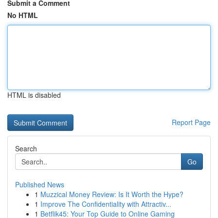
Submit a Comment
No HTML
HTML is disabled
Report Page
Search
Go
Published News
1
Muzzical Money Review: Is It Worth the Hype?
1
Improve The Confidentiality with Attractiv...
1
Betflik45: Your Top Guide to Online Gaming