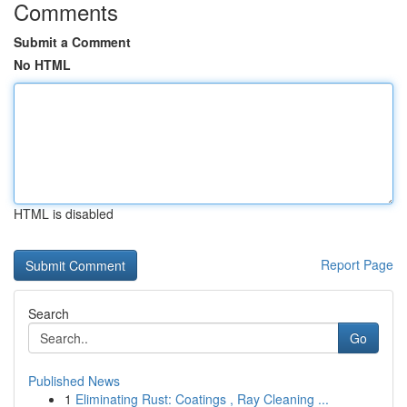
Comments
Submit a Comment
No HTML
HTML is disabled
Report Page
Search
Go
Published News
1
Eliminating Rust: Coatings , Ray Cleaning ...