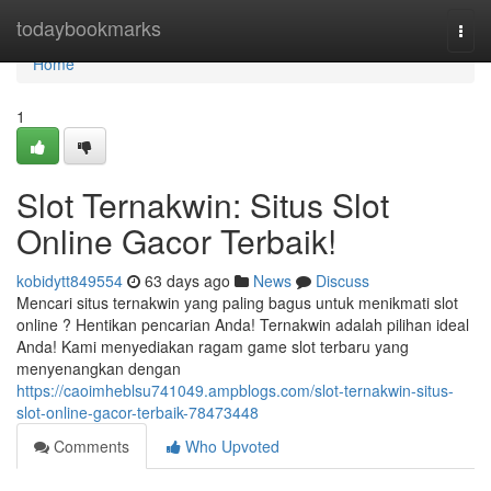
Home
todaybookmarks
Togg
navi
Home
1
Slot Ternakwin: Situs Slot
Online Gacor Terbaik!
kobidytt849554
63 days ago
News
Discuss
Mencari situs ternakwin yang paling bagus untuk menikmati slot
online ? Hentikan pencarian Anda! Ternakwin adalah pilihan ideal
Anda! Kami menyediakan ragam game slot terbaru yang
menyenangkan dengan
https://caoimheblsu741049.ampblogs.com/slot-ternakwin-situs-
slot-online-gacor-terbaik-78473448
Comments
Who Upvoted