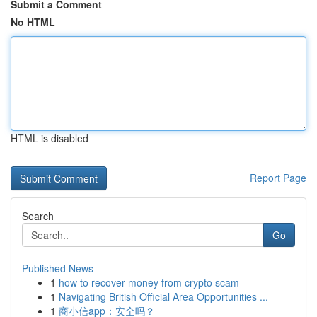
Submit a Comment
No HTML
HTML is disabled
Report Page
Search
Go
Published News
1
how to recover money from crypto scam
1
Navigating British Official Area Opportunities ...
1
商小信app：安全吗？