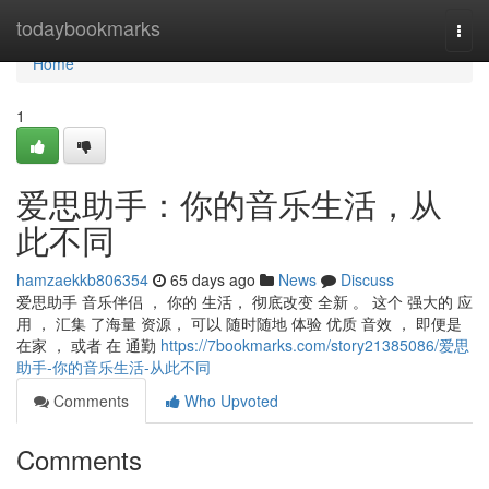
Home
todaybookmarks
Togg
navi
Home
1
爱思助手：你的音乐生活，从
此不同
hamzaekkb806354
65 days ago
News
Discuss
爱思助手 音乐伴侣 ， 你的 生活， 彻底改变 全新 。 这个 强大的 应
用 ， 汇集 了海量 资源， 可以 随时随地 体验 优质 音效 ， 即便是
在家 ， 或者 在 通勤
https://7bookmarks.com/story21385086/爱思
助手-你的音乐生活-从此不同
Comments
Who Upvoted
Comments