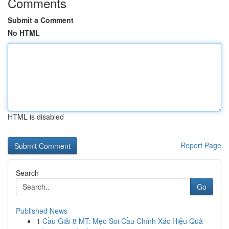
Comments
Submit a Comment
No HTML
HTML is disabled
Report Page
Search
Go
Published News
1
Cầu Giải 8 MT: Mẹo Soi Cầu Chính Xác Hiệu Quả