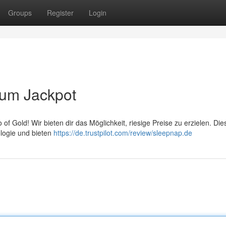
Groups
Register
Login
zum Jackpot
f Gold! Wir bieten dir das Möglichkeit, riesige Preise zu erzielen. Die
logie und bieten
https://de.trustpilot.com/review/sleepnap.de