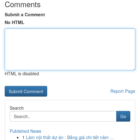
Comments
Submit a Comment
No HTML
HTML is disabled
Report Page
Search
Go
Published News
1
Làm nội thất dự án : Bảng giá chi tiết năm ...