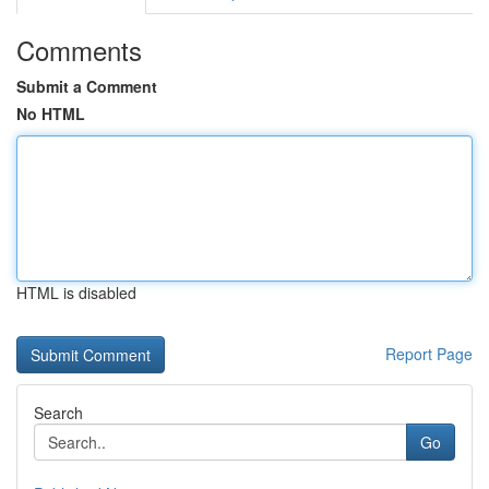
Comments
Submit a Comment
No HTML
HTML is disabled
Report Page
Search
Go