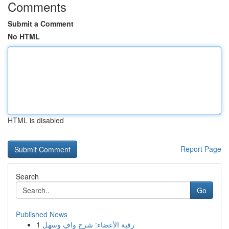
Comments
Submit a Comment
No HTML
HTML is disabled
Report Page
Search
Go
Published News
1
رقية الأعضاء: شرح وافٍ وسهل