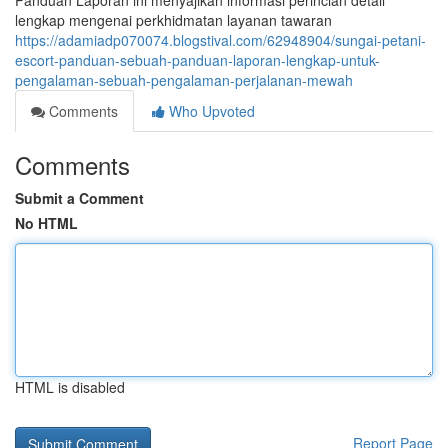
Panduan Laporan ini menyajikan informasi perincian detail
lengkap mengenai perkhidmatan layanan tawaran
https://adamiadp070074.blogstival.com/62948904/sungai-petani-
escort-panduan-sebuah-panduan-laporan-lengkap-untuk-
pengalaman-sebuah-pengalaman-perjalanan-mewah
Comments
Who Upvoted
Comments
Submit a Comment
No HTML
HTML is disabled
Report Page