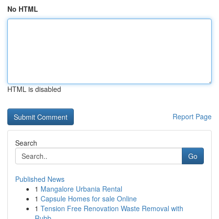
No HTML
HTML is disabled
Report Page
Search
Go
Published News
1
Mangalore Urbania Rental
1
Capsule Homes for sale Online
1
Tension Free Renovation Waste Removal with
Rubb...