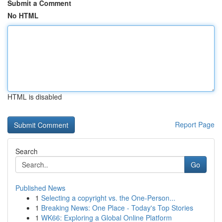
Submit a Comment
No HTML
HTML is disabled
Report Page
Search
Go
Published News
1
Selecting a copyright vs. the One-Person...
1
Breaking News: One Place - Today's Top Stories
1
WK66: Exploring a Global Online Platform