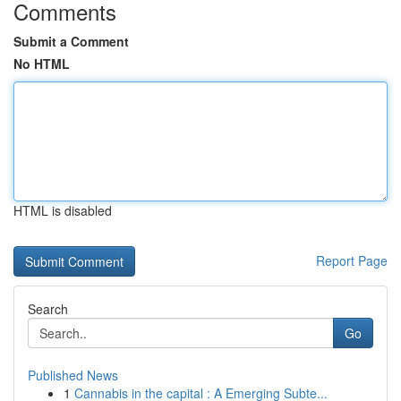
Comments
Submit a Comment
No HTML
HTML is disabled
Report Page
Search
Go
Published News
1
Cannabis in the capital : A Emerging Subte...