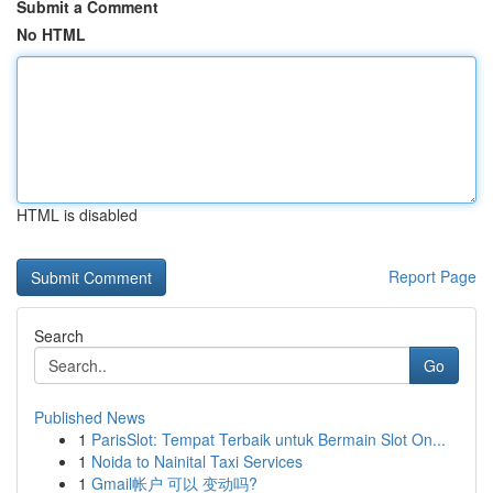
Submit a Comment
No HTML
HTML is disabled
Report Page
Search
Go
Published News
1
ParisSlot: Tempat Terbaik untuk Bermain Slot On...
1
Noida to Nainital Taxi Services
1
Gmail帐户 可以 变动吗?