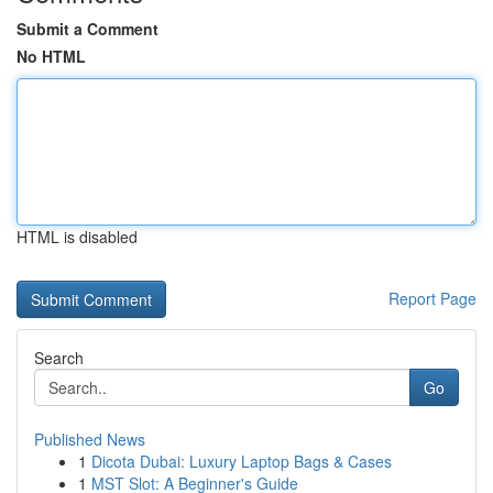
Submit a Comment
No HTML
HTML is disabled
Report Page
Search
Go
Published News
1
Dicota Dubai: Luxury Laptop Bags & Cases
1
MST Slot: A Beginner's Guide