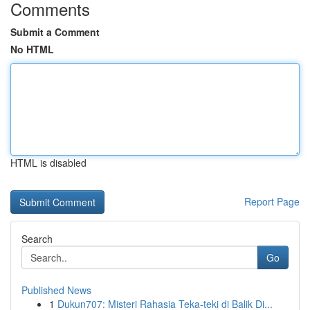
Comments
Submit a Comment
No HTML
HTML is disabled
Report Page
Search
Go
Published News
1
Dukun707: Misteri Rahasia Teka-teki di Balik Di...