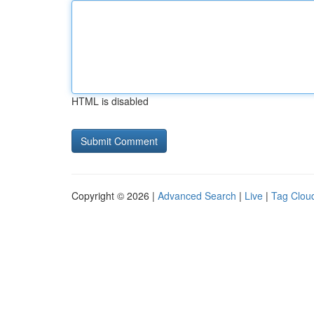
HTML is disabled
Copyright © 2026 |
Advanced Search
|
Live
|
Tag Clou