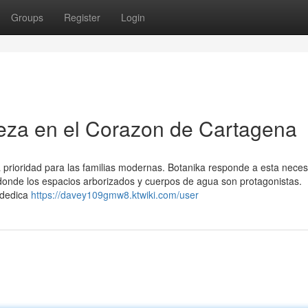
Groups
Register
Login
eza en el Corazon de Cartagena
 prioridad para las familias modernas. Botanika responde a esta nece
onde los espacios arborizados y cuerpos de agua son protagonistas.
 dedica
https://davey109gmw8.ktwiki.com/user