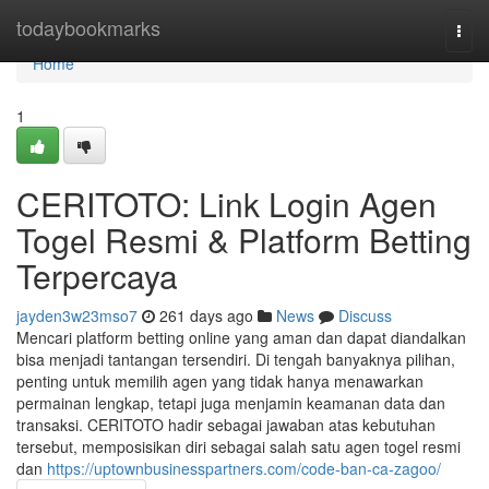
Home
todaybookmarks
Togg
navi
Home
1
CERITOTO: Link Login Agen
Togel Resmi & Platform Betting
Terpercaya
jayden3w23mso7
261 days ago
News
Discuss
Mencari platform betting online yang aman dan dapat diandalkan
bisa menjadi tantangan tersendiri. Di tengah banyaknya pilihan,
penting untuk memilih agen yang tidak hanya menawarkan
permainan lengkap, tetapi juga menjamin keamanan data dan
transaksi. CERITOTO hadir sebagai jawaban atas kebutuhan
tersebut, memposisikan diri sebagai salah satu agen togel resmi
dan
https://uptownbusinesspartners.com/code-ban-ca-zagoo/