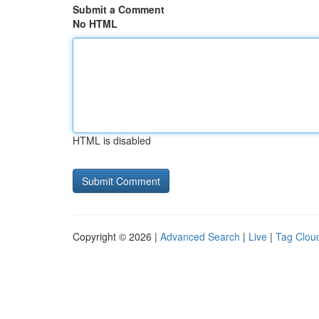
Submit a Comment
No HTML
HTML is disabled
Copyright © 2026 |
Advanced Search
|
Live
|
Tag Clou