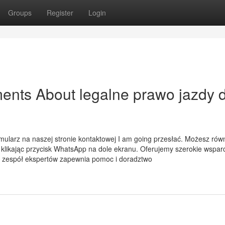
Groups
Register
Login
ents About legalne prawo jazdy 
mularz na naszej stronie kontaktowej I am going przesłać. Możesz rów
klikając przycisk WhatsApp na dole ekranu. Oferujemy szerokie wspar
sz zespół ekspertów zapewnia pomoc i doradztwo