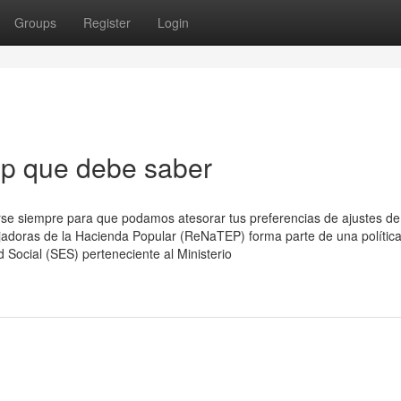
Groups
Register
Login
ep que debe saber
arse siempre para que podamos atesorar tus preferencias de ajustes de
ajadoras de la Hacienda Popular (ReNaTEP) forma parte de una política
 Social (SES) perteneciente al Ministerio