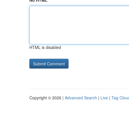
No HTML
HTML is disabled
Copyright © 2026 |
Advanced Search
|
Live
|
Tag Clou