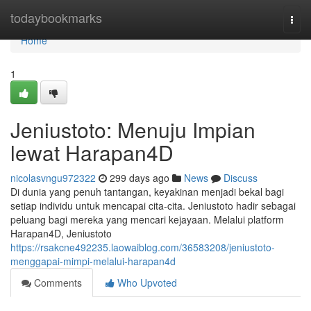
Home
todaybookmarks
Togg
navi
Home
1
Jeniustoto: Menuju Impian
lewat Harapan4D
nicolasvngu972322
299 days ago
News
Discuss
Di dunia yang penuh tantangan, keyakinan menjadi bekal bagi
setiap individu untuk mencapai cita-cita. Jeniustoto hadir sebagai
peluang bagi mereka yang mencari kejayaan. Melalui platform
Harapan4D, Jeniustoto
https://rsakcne492235.laowaiblog.com/36583208/jeniustoto-
menggapai-mimpi-melalui-harapan4d
Comments
Who Upvoted