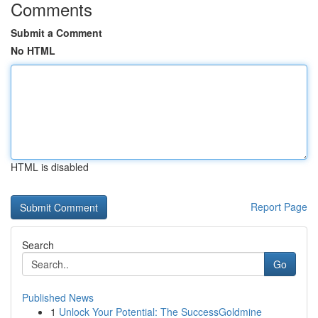
Comments
Submit a Comment
No HTML
HTML is disabled
Report Page
Search
Go
Published News
1
Unlock Your Potential: The SuccessGoldmine