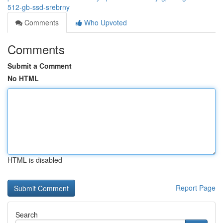
512-gb-ssd-srebrny
Comments
Who Upvoted
Comments
Submit a Comment
No HTML
HTML is disabled
Report Page
Search