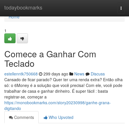
Home
todaybookmarks
Togg
navi
Home
1
Comece a Ganhar Com
Teclado
estellenntk750668
299 days ago
News
Discuss
Cansado de ficar parado? Quer ter uma renda extra? Então olha
só: o 6Money é a solução que você precisa! Com ele, você pode
trabalhar de casa e ganhar dinheiro. É super fácil : basta
registrar-se, começar a
https://monobookmarks.com/story20230998/ganhe-grana-
digitando
Comments
Who Upvoted