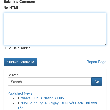
Submit a Comment
No HTML
HTML is disabled
Report Page
Search
Go
Published News
1
Iwaata Gun: A Nation's Fury
1
Nuôi Lô Khung 1-5 Ngày: Bí Quyết Bạch Thủ 333
Tốt