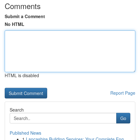
Comments
Submit a Comment
No HTML
HTML is disabled
Report Page
Search
Go
Published News
1
Lancashire Building Services: Your Complete Eng...