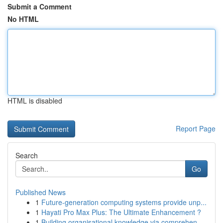
Submit a Comment
No HTML
HTML is disabled
Report Page
Search
Go
Published News
1
Future-generation computing systems provide unp...
1
Hayati Pro Max Plus: The Ultimate Enhancement ?
1
Building organisational knowledge via comprehen...