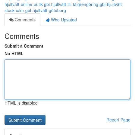
hjultvätt-online-butik-gbl-hjultvätt-till-fälgrengöring-gbl-hjultvätt-
stockholm-gbl-hjultvätt-göteborg
Comments
Who Upvoted
Comments
Submit a Comment
No HTML
HTML is disabled
Report Page