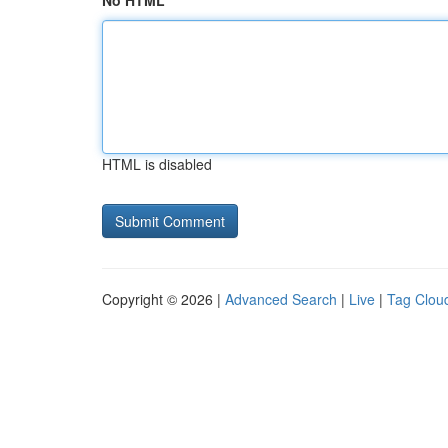
No HTML
HTML is disabled
Copyright © 2026 |
Advanced Search
|
Live
|
Tag Clou