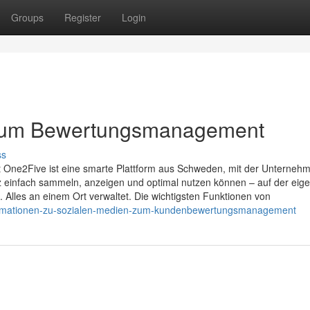
Groups
Register
Login
n zum Bewertungsmanagement
ss
 One2Five ist eine smarte Plattform aus Schweden, mit der Unterneh
 einfach sammeln, anzeigen und optimal nutzen können – auf der eig
. Alles an einem Ort verwaltet. Die wichtigsten Funktionen von
dinformationen-zu-sozialen-medien-zum-kundenbewertungsmanagement