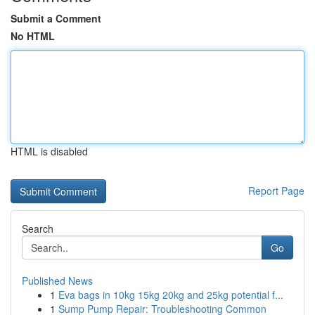
Submit a Comment
No HTML
HTML is disabled
Report Page
Search
Go
Published News
1
Eva bags in 10kg 15kg 20kg and 25kg potential f...
1
Sump Pump Repair: Troubleshooting Common