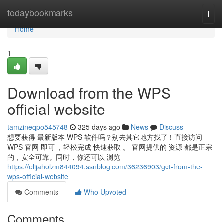
Home
todaybookmarks
Togg
navi
Home
1
Download from the WPS
official website
tamzineqpo545748
325 days ago
News
Discuss
想要获得 最新版本 WPS 软件吗？别去其它地方找了！直接访问
WPS 官网 即可 ，轻松完成 快速获取 。 官网提供的 资源 都是正宗
的，安全可靠。同时，你还可以 浏览
https://elijaholzm844094.ssnblog.com/36236903/get-from-the-
wps-official-website
Comments
Who Upvoted
Comments