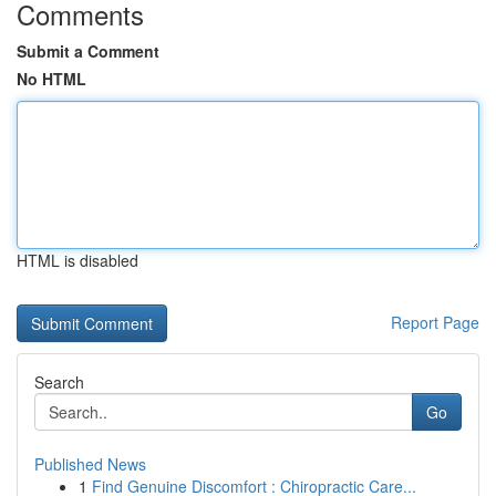
Comments
Submit a Comment
No HTML
HTML is disabled
Report Page
Search
Go
Published News
1
Find Genuine Discomfort : Chiropractic Care...