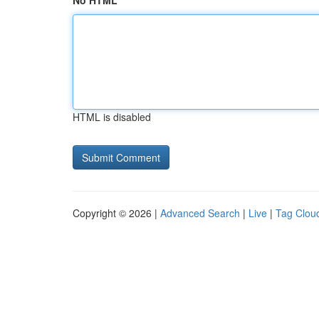
No HTML
HTML is disabled
Copyright © 2026 |
Advanced Search
|
Live
|
Tag Clou