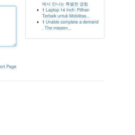
에서 만나는 특별한 경험
1
Laptop 14 Inch: Pilihan
Terbaik untuk Mobilitas...
1
Unable complete a demand
. The mission...
ort Page