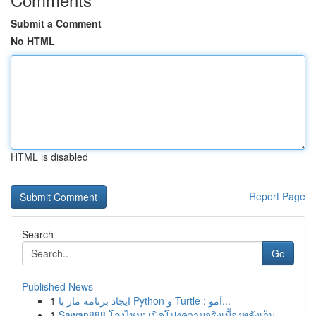
Submit a Comment
No HTML
HTML is disabled
Report Page
Search
Go
Published News
1
ایجاد برنامه مار با Python و Turtle : آمو...
1
Sawan888 โกงไหม: เปิดโปงความจริงเบื้องหลังเว็บ