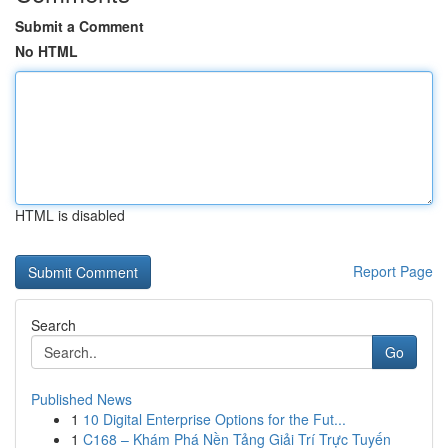
Submit a Comment
No HTML
HTML is disabled
Report Page
Search
Go
Published News
1
10 Digital Enterprise Options for the Fut...
1
C168 – Khám Phá Nền Tảng Giải Trí Trực Tuyến