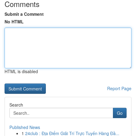
Comments
Submit a Comment
No HTML
HTML is disabled
Report Page
Search
Go
Published News
1
24club : Địa Điểm Giải Trí Trực Tuyến Hàng Đầ...