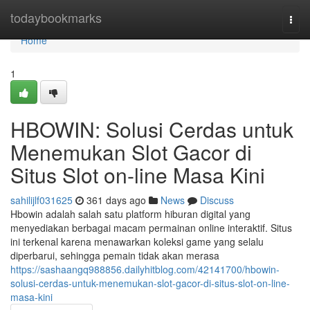
Home
todaybookmarks
Togg
navi
Home
1
HBOWIN: Solusi Cerdas untuk
Menemukan Slot Gacor di
Situs Slot on-line Masa Kini
sahilijlf031625
361 days ago
News
Discuss
Hbowin adalah salah satu platform hiburan digital yang
menyediakan berbagai macam permainan online interaktif. Situs
ini terkenal karena menawarkan koleksi game yang selalu
diperbarui, sehingga pemain tidak akan merasa
https://sashaangq988856.dailyhitblog.com/42141700/hbowin-
solusi-cerdas-untuk-menemukan-slot-gacor-di-situs-slot-on-line-
masa-kini