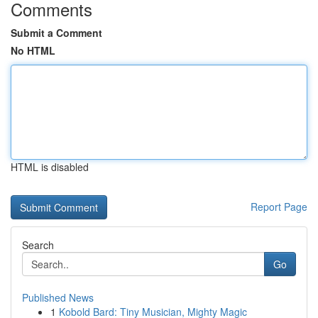
Comments
Submit a Comment
No HTML
HTML is disabled
Report Page
Search
Go
Published News
1
Kobold Bard: Tiny Musician, Mighty Magic