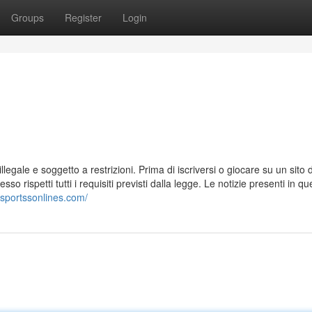
Groups
Register
Login
llegale e soggetto a restrizioni. Prima di iscriversi o giocare su un sito d
 rispetti tutti i requisiti previsti dalla legge. Le notizie presenti in qu
tosportssonlines.com/