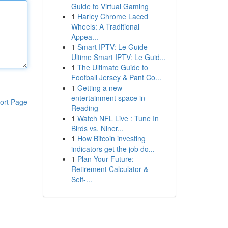
Guide to Virtual Gaming
1
Harley Chrome Laced
Wheels: A Traditional
Appea...
1
Smart IPTV: Le Guide
Ultime Smart IPTV: Le Guid...
1
The Ultimate Guide to
Football Jersey & Pant Co...
1
Getting a new
entertainment space in
ort Page
Reading
1
Watch NFL Live : Tune In
Birds vs. Niner...
1
How Bitcoin investing
indicators get the job do...
1
Plan Your Future:
Retirement Calculator &
Self-...