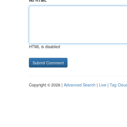
No HTML
HTML is disabled
Copyright © 2026 |
Advanced Search
|
Live
|
Tag Clou