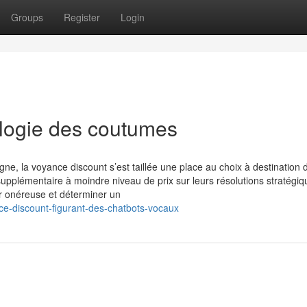
Groups
Register
Login
ologie des coutumes
ne, la voyance discount s’est taillée une place au choix à destination 
 supplémentaire à moindre niveau de prix sur leurs résolutions stratégiq
er onéreuse et déterminer un
e-discount-figurant-des-chatbots-vocaux