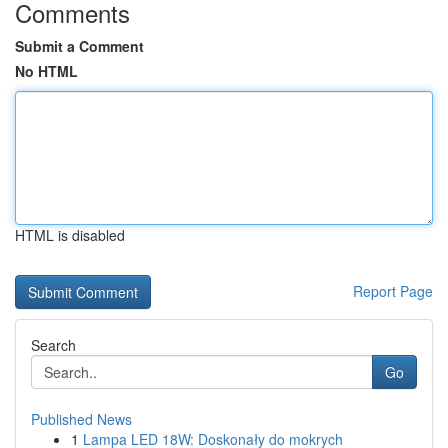
Comments
Submit a Comment
No HTML
HTML is disabled
Report Page
Search
Go
Published News
1
Lampa LED 18W: Doskonały do mokrych