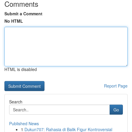
Comments
Submit a Comment
No HTML
HTML is disabled
Report Page
Search
Go
Published News
1
Dukun707: Rahasia di Balik Figur Kontroversial